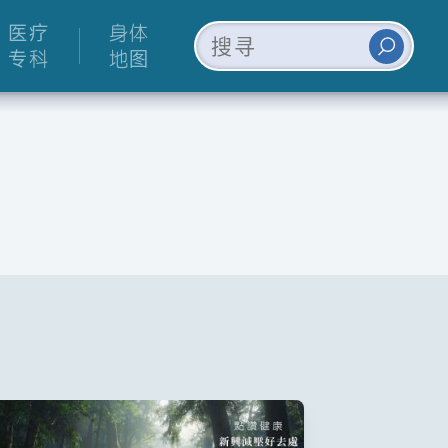
医疗
身体
专科
地图