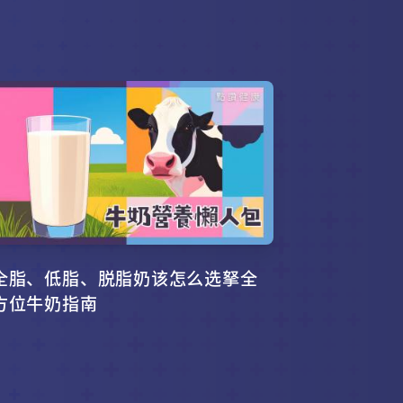
全脂、低脂、脱脂奶该怎么选拏全
方位牛奶指南