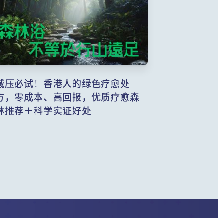
减压必试！香港人的绿色疗愈处
方，零成本、高回报，优质疗愈森
林推荐＋科学实证好处