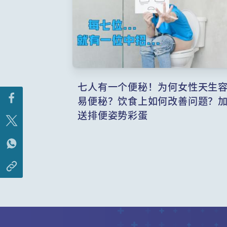
七人有一个便秘！为何女性天生
易便秘？饮食上如何改善问题？
送排便姿势彩蛋