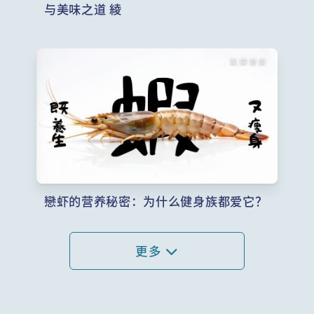
与美味之道 綾
戀虾的营养秘密：为什么健身族都爱它？
更多