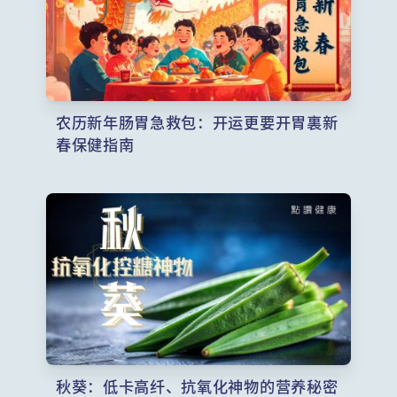
农历新年肠胃急救包：开运更要开胃裏新
春保健指南
秋葵：低卡高纤、抗氧化神物的营养秘密