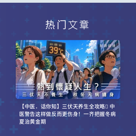
热门文章
【中医．话你知】三伏天养生全攻略 中
医警告这样做反而更伤身！一齐把握冬病
夏治黄金期