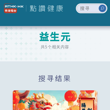
益生元
共5个相关内容
搜寻结果