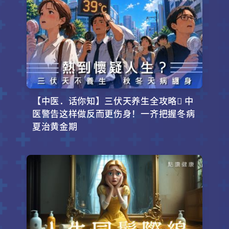
【中医．话你知】三伏天养生全攻略 中
医警告这样做反而更伤身！一齐把握冬病
夏治黄金期