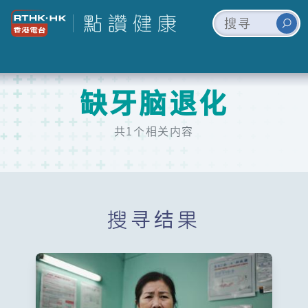
缺牙脑退化
共1个相关内容
搜寻结果