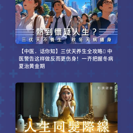
【中医．话你知】三伏天养生全攻略 中
医警告这样做反而更伤身！一齐把握冬病
夏治黄金期