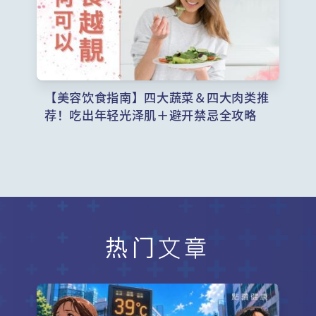
【美容饮食指南】四大蔬菜＆四大肉类推
荐！吃出年轻光泽肌＋避开禁忌全攻略
热门文章