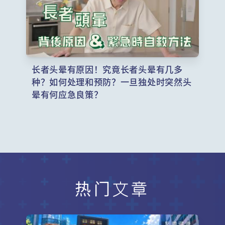
长者头晕有原因！究竟长者头晕有几多
种？如何处理和预防？一旦独处时突然头
晕有何应急良策？
热门文章