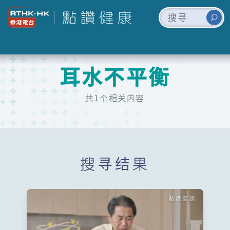
耳水不平衡
共1个相关内容
搜寻结果