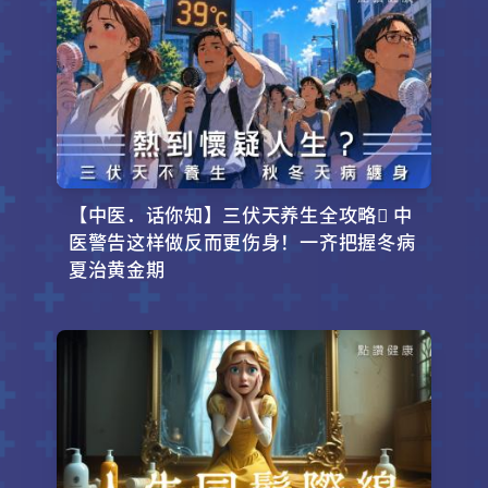
【中医．话你知】三伏天养生全攻略 中
医警告这样做反而更伤身！一齐把握冬病
夏治黄金期