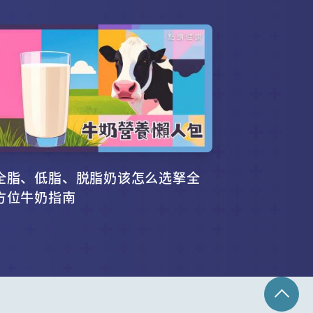
全脂、低脂、脱脂奶该怎么选拏全
方位牛奶指南