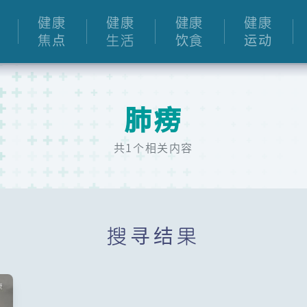
健康
健康
健康
健康
焦点
生活
饮食
运动
肺痨
共1个相关内容
搜寻结果