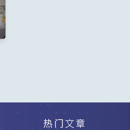
巴
要
热门文章