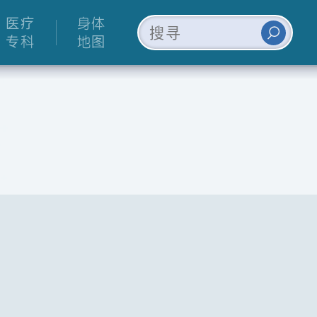
医疗
身体
专科
地图