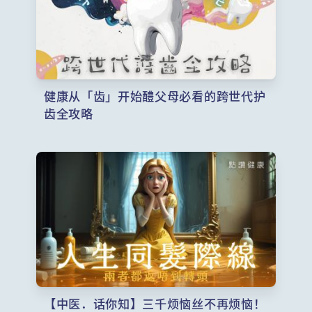
健康从「齿」开始醴父母必看的跨世代护
齿全攻略
【中医．话你知】三千烦恼丝不再烦恼！