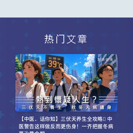
热门文章
【中医．话你知】三伏天养生全攻略 中
医警告这样做反而更伤身！一齐把握冬病