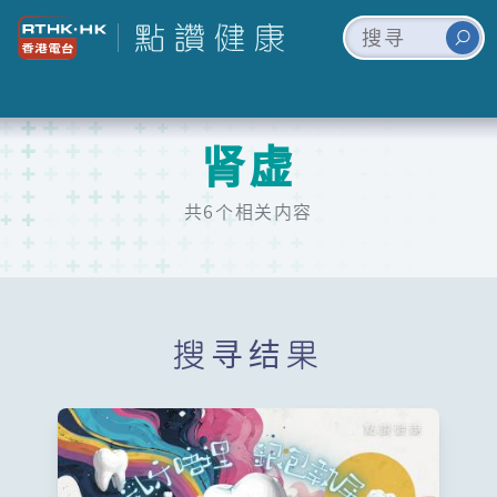
肾虚
共6个相关内容
搜寻结果