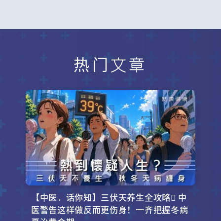
热门文章
【中医．话你知】三伏天养生全攻略 中
医警告这样做反而更伤身！一齐把握冬病