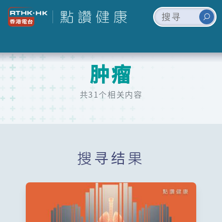
肿瘤
共31个相关内容
搜寻结果