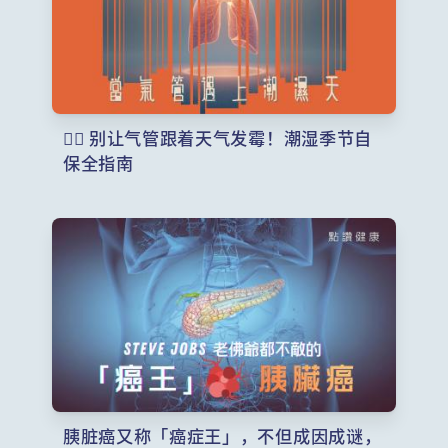
️ 别让气管跟着天气发霉！潮湿季节自
保全指南
胰脏癌又称「癌症王」，不但成因成谜，