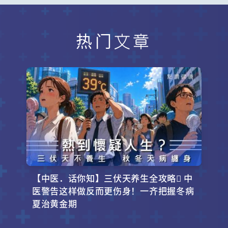
热门文章
【中医．话你知】三伏天养生全攻略 中
医警告这样做反而更伤身！一齐把握冬病
夏治黄金期