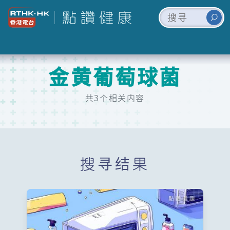
金黄葡萄球菌
共3个相关内容
搜寻结果