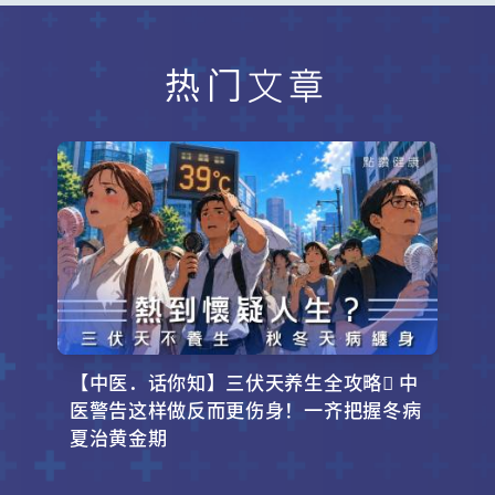
热门文章
【中医．话你知】三伏天养生全攻略 中
医警告这样做反而更伤身！一齐把握冬病
夏治黄金期