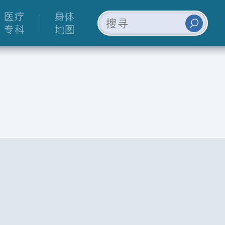
医疗
身体
专科
地图