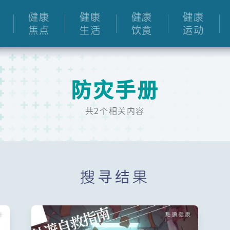
健康
健康
健康
健康
焦点
生活
饮食
运动
防灾手册
共2个相关内容
搜寻结果