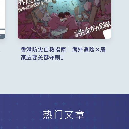
生
香港防灾自救指南｜海外遇险×居
家应变关键守则
热门文章