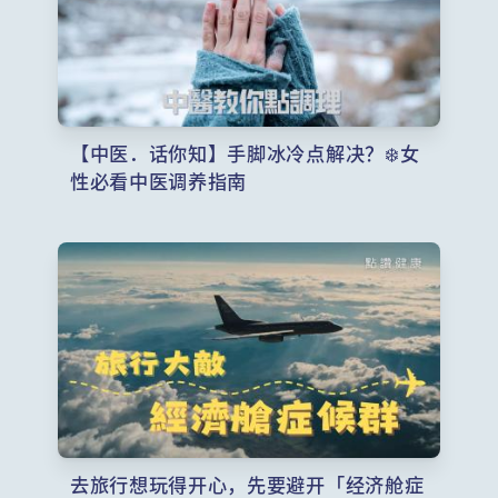
【中医．话你知】手脚冰冷点解决？❄️女
性必看中医调养指南
去旅行想玩得开心，先要避开「经济舱症