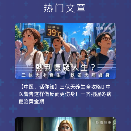
热门文章
【中医．话你知】三伏天养生全攻略 中
医警告这样做反而更伤身！一齐把握冬病
夏治黄金期