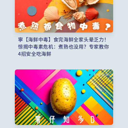
寧【海鲜中毒】食完海鲜全家头晕乏力！
惊揭中毒素危机：煮熟也没用？专家教你
4招安全吃海鲜