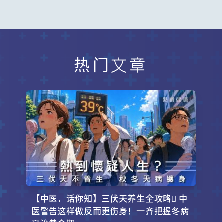
热门文章
【中医．话你知】三伏天养生全攻略 中
医警告这样做反而更伤身！一齐把握冬病