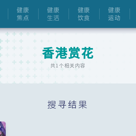
健康
健康
健康
健康
焦点
生活
饮食
运动
香港赏花
共1个相关内容
搜寻结果