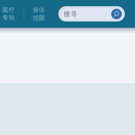
医疗
身体
专科
地图