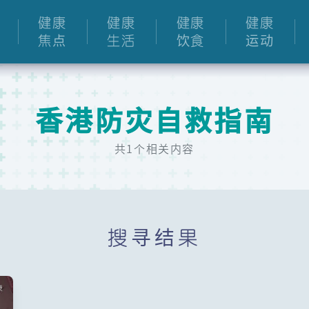
健康
健康
健康
健康
焦点
生活
饮食
运动
香港防灾自救指南
共1个相关内容
搜寻结果