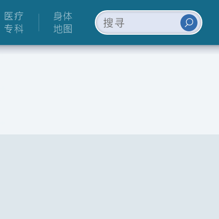
医疗
身体
专科
地图