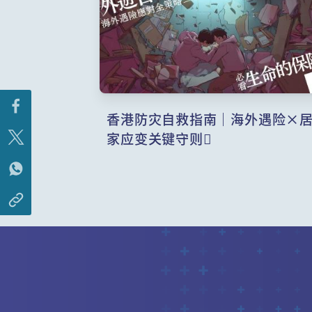
香港防灾自救指南｜海外遇险×
家应变关键守则