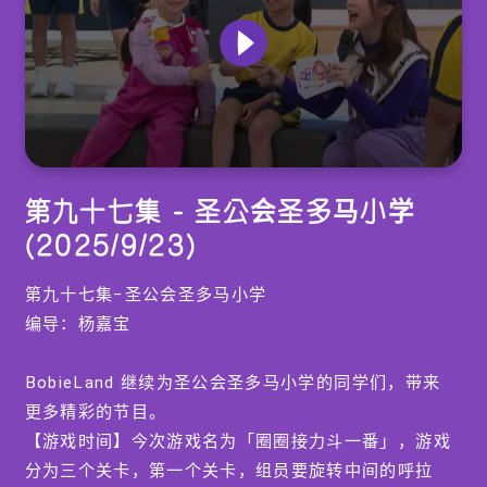
0
seconds
第九十七集 - 圣公会圣多马小学
of
0
(2025/9/23)
seconds
第九十七集−圣公会圣多马小学
编导：杨嘉宝
BobieLand 继续为圣公会圣多马小学的同学们，带来
更多精彩的节目。
【游戏时间】今次游戏名为「圈圈接力斗一番」，游戏
分为三个关卡，第一个关卡，组员要旋转中间的呼拉