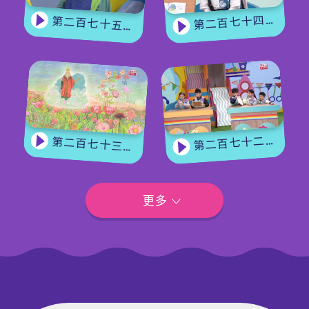
第二百七十四集 - 《花神的奖励》下集
第二百七十五集 - 【手作Easy Job】 盆栽磨菇 【Yummy Time】仲夏蝴蝶粉
第二百七十二集 - 【玩转星期五】眼力大挑战
第二百七十三集 - 《花神的奖励》上集
更多