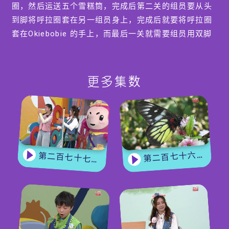
圈，然后运送五个雪糕筒，完成后第二关的组员要从头
到脚将呼拉圈套在另一组员身上，完成后就要将呼拉圈
套在Okiebobie 的手上，而最后一关就需要组员用双脚
夹住雪糕筒跳入呼拉圈内，最快完成三关的一队为之胜
出。
另外一个游戏名为「猜猜Bobie 大电视」，组员给提示
更多集数
去猜猜电视上显示的字，胜出者均可获得奖品。
第二百七十六集 - 【嘉宾来了】 蝴蝶专家
第二百七十七集 - 【玩转星期五】 蝴蝶变变变