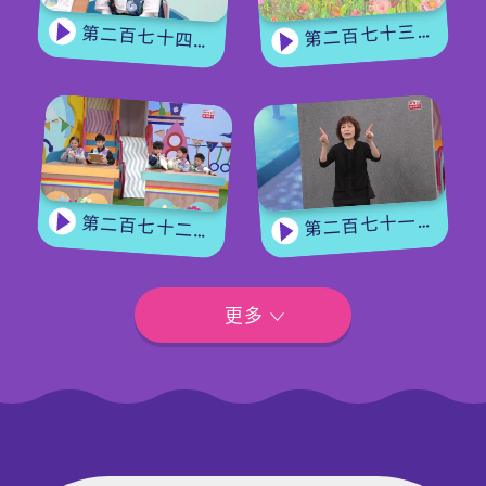
第二百七十三集 - 《花神的奖励》上集
第二百七十四集 - 《花神的奖励》下集
第二百七十一集 - 【嘉宾来了】用手语唱歌
第二百七十二集 - 【玩转星期五】眼力大挑战
更多