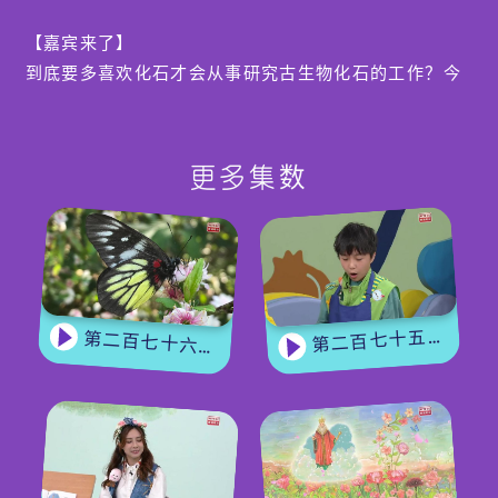
【嘉宾来了】
到底要多喜欢化石才会从事研究古生物化石的工作？今
集请来的嘉宾龙德骏从小便喜欢恐龙和化石，他从年青
时就开设化石网站，又将他收藏的古生物化石和大家分
享，原来香港也有不少化石呢！
更多集数
第二百七十五集 - 【手作Easy Job】 盆栽磨菇 【Yummy Time】仲夏蝴蝶粉
第二百七十六集 - 【嘉宾来了】 蝴蝶专家