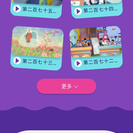
第二百七十四集 - 《花神的奖励》下集
第二百七十五集 - 【手作Easy Job】 盆栽磨菇 【Yummy Time】仲夏蝴蝶粉
第二百七十二集 - 【玩转星期五】眼力大挑战
第二百七十三集 - 《花神的奖励》上集
更多