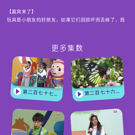
【嘉宾来了】
玩具是小朋友的好朋友，如果它们因损坏而丢掉了，既
浪费又不环保。最重要是，这些玩具都满载回忆。玩具
医生李肇泽Ambrose，拥有多年维修玩具的经验，他
会分享一些难忘的玩具维修故事，这些玩具的背后往往
更多集数
充满感人的回忆……
编导:黄雅茵
第二百七十六集 - 【嘉宾来了】 蝴蝶专家
第二百七十七集 - 【玩转星期五】 蝴蝶变变变