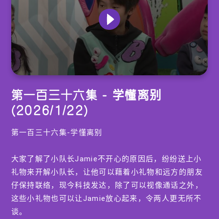
0
seconds
第一百三十六集 - 学懂离别
of
0
(2026/1/22)
seconds
第一百三十六集-学懂离别
大家了解了小队长Jamie不开心的原因后，纷纷送上小
礼物来开解小队长，让他可以藉着小礼物和远方的朋友
仔保持联络，现今科技发达，除了可以视像通话之外，
这些小礼物也可以让Jamie放心起来，令两人更无所不
谈。