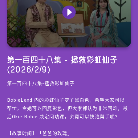
0
seconds
第一百四十八集 - 拯救彩虹仙子
of
0
(2026/2/9)
seconds
第一百四十八集-拯救彩虹仙子
BobieLand 内的彩虹仙子变了黑白色，希望大家可以
帮忙，令她可以回复彩色，但大家都认为非常困难，最
后Okie Bobie 决定问功课，究竟可以找谁帮手呢?
【故事时间】「爸爸的玫瑰」