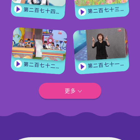
第二百七十三集 - 《花神的奖励》上集
第二百七十四集 - 《花神的奖励》下集
第二百七十一集 - 【嘉宾来了】用手语唱歌
第二百七十二集 - 【玩转星期五】眼力大挑战
更多