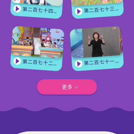
第二百七十三集 - 《花神的奖励》上集
第二百七十四集 - 《花神的奖励》下集
第二百七十一集 - 【嘉宾来了】用手语唱歌
第二百七十二集 - 【玩转星期五】眼力大挑战
更多