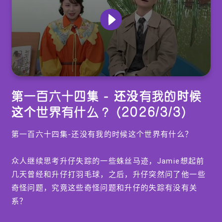
0
seconds
第一百六十四集 - 还没有我的时候
of
15
这个世界有什么？ (2026/3/3)
minutes,
7
seconds
第一百六十四集-还没有我的时候这个世界有什么？
众人继续思考升仔失踪的一些蛛丝马迹，Jamie想起前
几天曾经和升仔打羽毛球，之后，升仔突然问了他一些
奇怪问题，究竟这些奇怪问题和升仔的失踪有没有关
系？