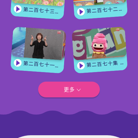
第二百七十二集 - 【玩转星期五】眼力大挑战
第二百七十三集 - 《花神的奖励》上集
第二百七十集 - 【手作Easy Job】手作渔灯/【跟住Wheel 仔周围Look】狐獴
第二百七十一集 - 【嘉宾来了】用手语唱歌
更多