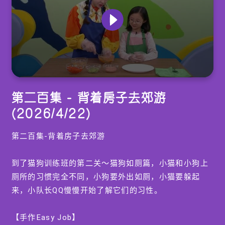
0
seconds
第二百集 - 背着房子去郊游
of
0
(2026/4/22)
seconds
第二百集-背着房子去郊游
到了猫狗训练班的第二关～猫狗如厕篇，小猫和小狗上
厕所的习惯完全不同，小狗要外出如厕，小猫要躲起
来，小队长QQ慢慢开始了解它们的习性。
【手作Easy Job】