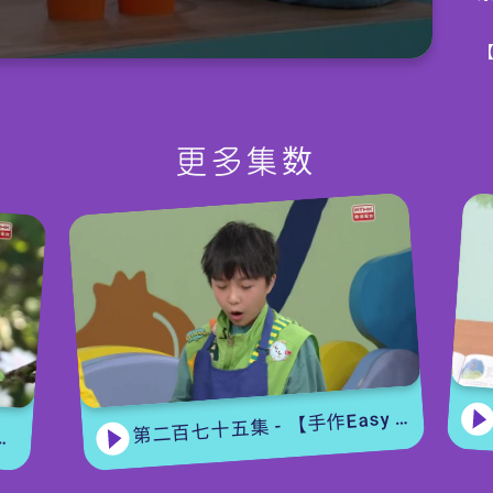
小
B
更多集数
第二百七十五集 - 【手作Easy Job】 盆栽磨菇 【Yummy Time】仲夏蝴蝶粉