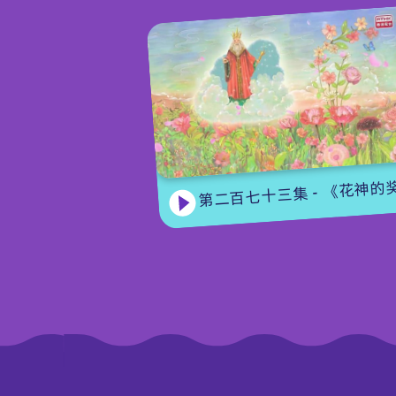
第二百七十三集 - 《花神的奖励》上