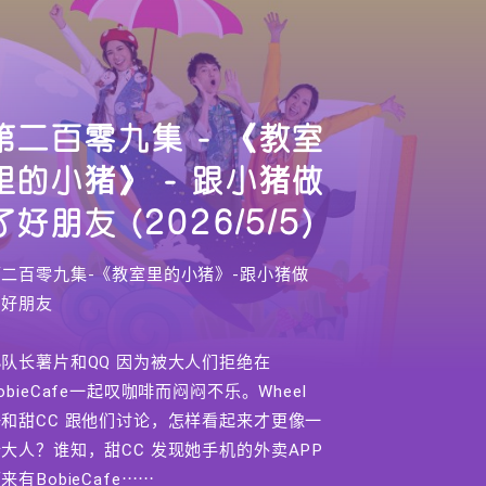
第二百零九集 - 《教室
里的小猪》 - 跟小猪做
了好朋友 (2026/5/5)
第二百零九集-《教室里的小猪》-跟小猪做
了好朋友
小队长薯片和QQ 因为被大人们拒绝在
obieCafe一起叹咖啡而闷闷不乐。Wheel
仔和甜CC 跟他们讨论，怎样看起来才更像一
大人？谁知，甜CC 发现她手机的外卖APP
来有BobieCafe⋯⋯