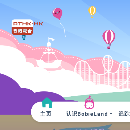
认识BobieLand
追踪O
主页