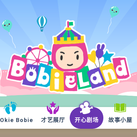
kie Bobie
才艺展厅
开心剧场
故事小屋