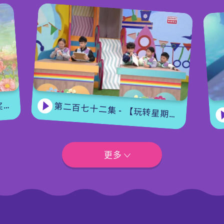
集
第二百七十二集 - 【玩转星期五】眼力大挑战
更多