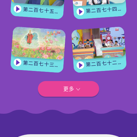
第二百七十四集 - 《花神的奖励》下集
第二百七十五集 - 【手作Easy Job】 盆栽磨菇 【Yummy Time】仲夏蝴蝶粉
第二百七十二集 - 【玩转星期五】眼力大挑战
第二百七十三集 - 《花神的奖励》上集
更多