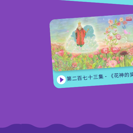
第二百七十三集 - 《花神的奖励》上