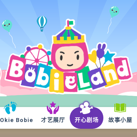
kie Bobie
才艺展厅
开心剧场
故事小屋