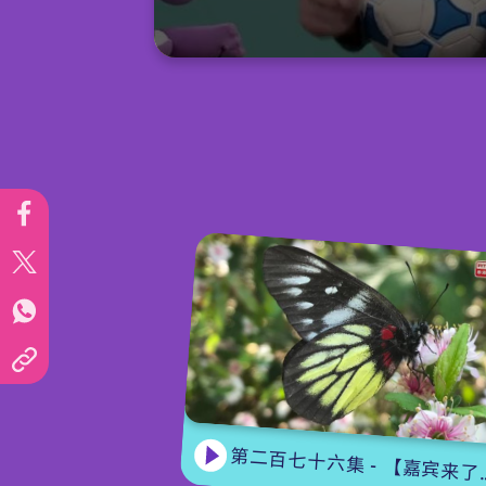
0
seconds
of
15
minutes,
7
seconds
Volume
90%
第二百七十六集 - 【嘉宾来了】 蝴蝶专家