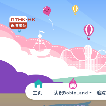
认识BobieLand
追踪O
主页