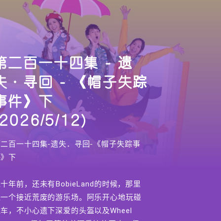
第二百一十四集 - 遗
失．寻回 - 《帽子失踪
事件》下
(2026/5/12)
第二百一十四集-遗失．寻回-《帽子失踪事
件》下
十年前，还未有BobieLand的时候，那里
是一个接近荒废的游乐场。阿乐开心地玩碰
车，不小心遗下深爱的头盔以及Wheel