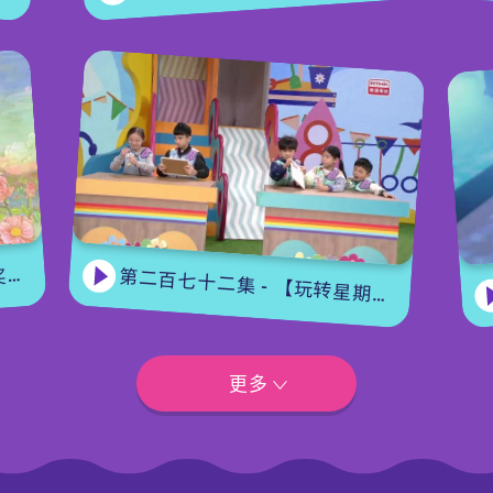
集
第二百七十二集 - 【玩转星期五】眼力大挑战
更多