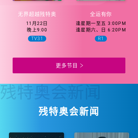
无界超越残特奥
全运有你
11月22日
逢星期一至五 3:00PM
晚上9:00
逢星期六、日 6:20PM
TV31
R1
更多节目
残特奥会
新闻
残特奥会新闻