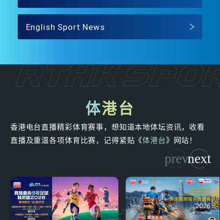
English Sport News
体
港台
香港电台直播精彩体育赛事，想知道本地体坛资讯，收看
直播及重温各项体育比赛，记得紧贴《
体港台
》网站！