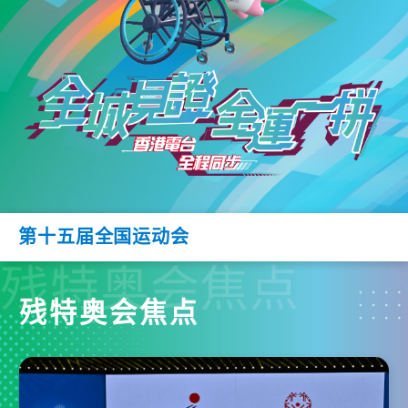
第十五届全国运动会
残特奥会焦点
残特奥会焦点