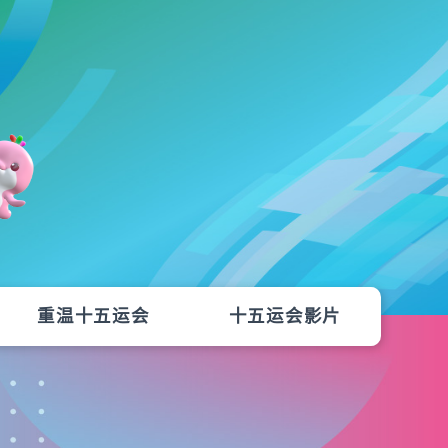
重温十五运会
十五运会影片