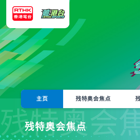
主页
残特奥会焦点
残特奥会
残特奥会焦点