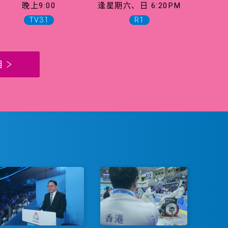
晚上9:00
逢星期六、日 6:20PM
TV31
R1
目