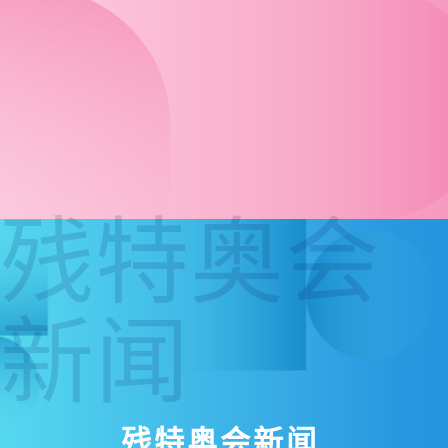
残特奥会
新闻
残特奥会新闻