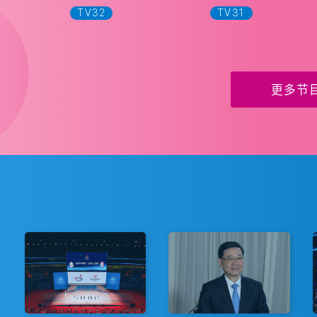
TV32
TV31
更多节