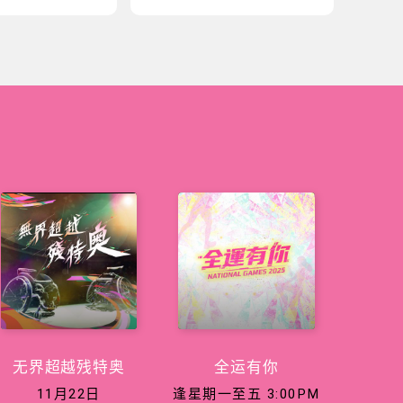
无界超越残特奥
全运有你
11月22日
逢星期一至五 3:00PM