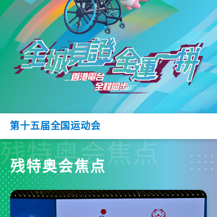
第十五届全国运动会
残特奥会焦点
残特奥会焦点