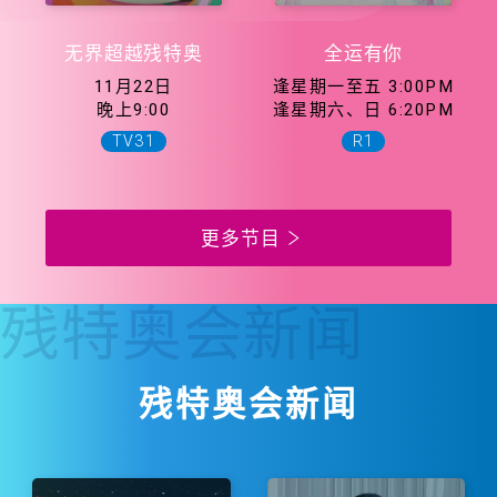
无界超越残特奥
全运有你
11月22日
逢星期一至五 3:00PM
晚上9:00
逢星期六、日 6:20PM
TV31
R1
更多节目
残特奥会
新闻
残特奥会新闻