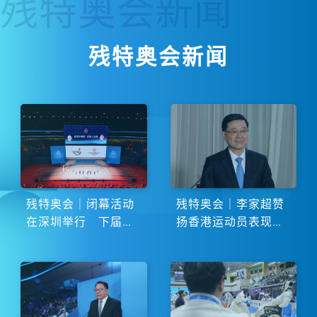
残特奥会
新闻
残特奥会新闻
残特奥会｜闭幕活动
残特奥会｜李家超赞
在深圳举行 下届由
扬香港运动员表现卓
湖南省主办
越 展现非凡斗志