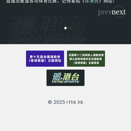
直播及重温各项体育比赛，记得紧贴《
体港台
》网站！
© 2025 rthk.hk