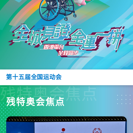
第十五届全国运动会
残特奥会焦点
残特奥会焦点