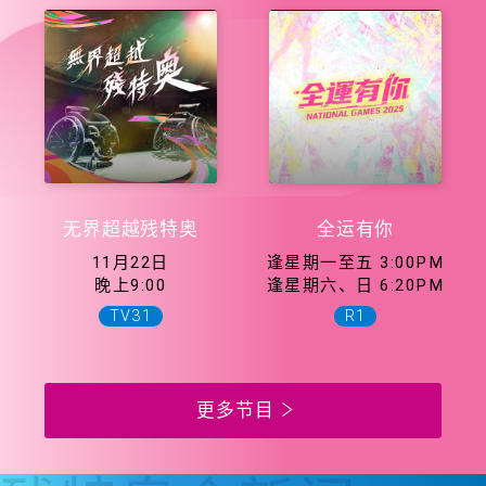
无界超越残特奥
全运有你
11月22日
逢星期一至五 3:00PM
晚上9:00
逢星期六、日 6:20PM
TV31
R1
更多节目