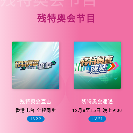
残特奥会节目
残特奥会直击
残特奥会速递
香港电台 全程同步
12月8至15日 晚上9:00
TV32
TV31