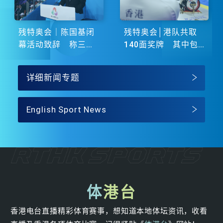
残特奥会｜陈国基闭
残特奥会│港队共取
幕活动致辞 称三地
140面奖牌 其中包
谱写大湾区融合新篇
括51金
章
详细新闻专题
English Sport News
体
港台
香港电台直播精彩体育赛事，想知道本地体坛资讯，收看