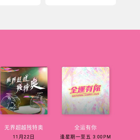
无界超越残特奥
全运有你
11月22日
逢星期一至五 3:00PM