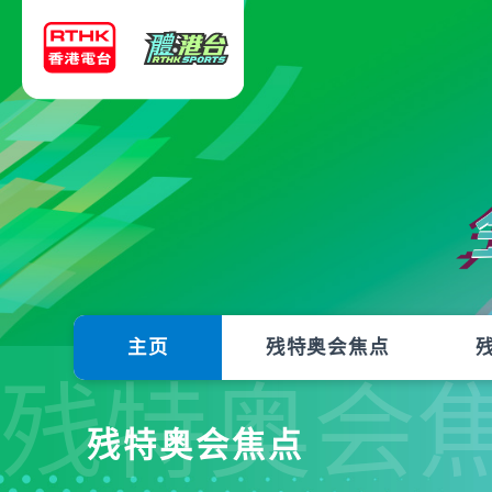
主页
残特奥会焦点
残特奥会
残特奥会焦点