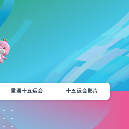
重温十五运会
十五运会影片