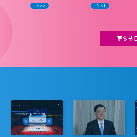
TV32
TV31
更多节