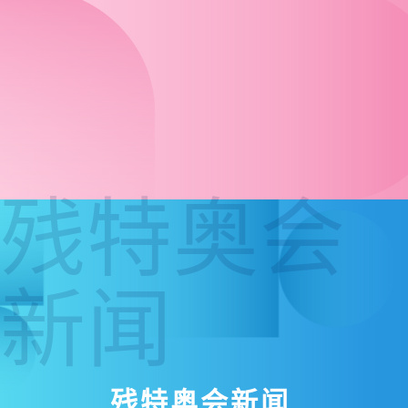
残特奥会
新闻
残特奥会新闻