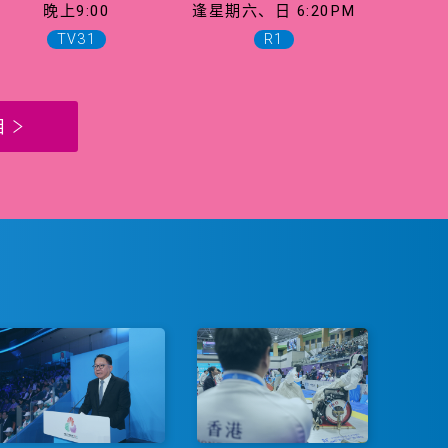
晚上9:00
逢星期六、日 6:20PM
TV31
R1
目