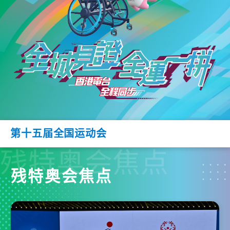
第十五届全国运动会
残特奥会焦点
残特奥会焦点