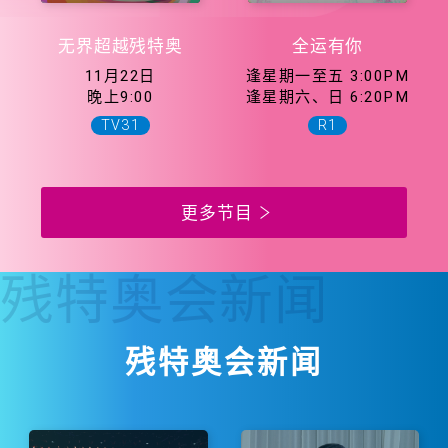
无界超越残特奥
全运有你
11月22日
逢星期一至五 3:00PM
晚上9:00
逢星期六、日 6:20PM
TV31
R1
更多节目
残特奥会
新闻
残特奥会新闻