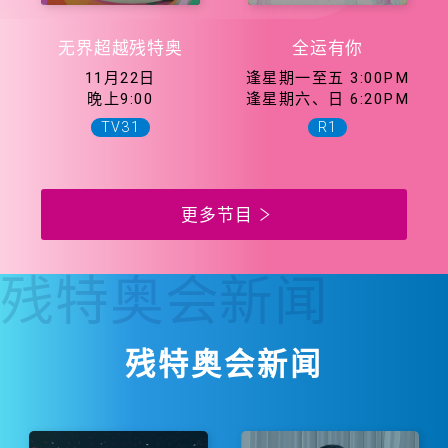
无界超越残特奥
全运有你
11月22日
逢星期一至五 3:00PM
晚上9:00
逢星期六、日 6:20PM
TV31
R1
更多节目
残特奥会
新闻
残特奥会新闻