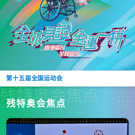
第十五届全国运动会
残特奥会焦点
残特奥会焦点