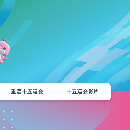
重温十五运会
十五运会影片