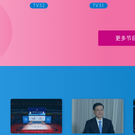
TV32
TV31
更多节