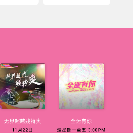
无界超越残特奥
全运有你
11月22日
逢星期一至五 3:00PM