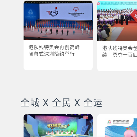
港队残特奥会再创高峰
港队残特奥会
闭幕式深圳简约举行
绩 勇夺一百
全城 X 全民 X 全运