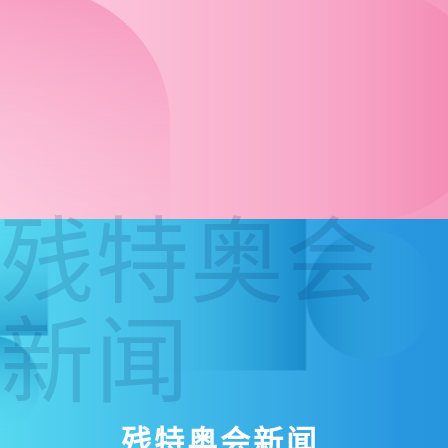
残特奥会
新闻
残特奥会新闻