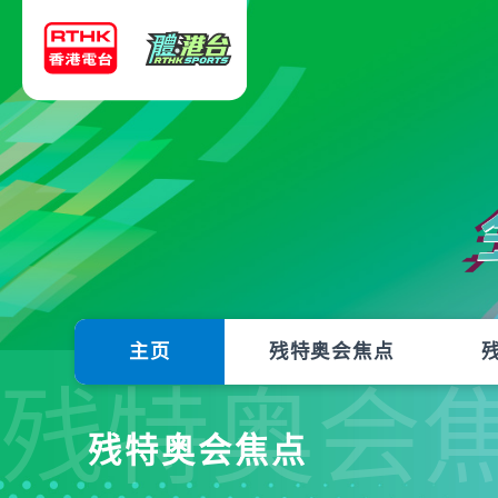
主页
残特奥会焦点
残特奥会
残特奥会焦点