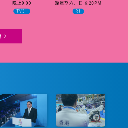
晚上9:00
逢星期六、日 6:20PM
TV31
R1
目