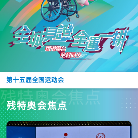
第十五届全国运动会
残特奥会焦点
残特奥会焦点