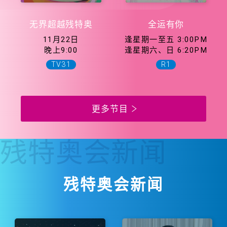
无界超越残特奥
全运有你
11月22日
逢星期一至五 3:00PM
晚上9:00
逢星期六、日 6:20PM
TV31
R1
更多节目
残特奥会
新闻
残特奥会新闻