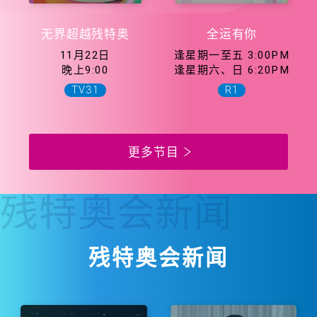
无界超越残特奥
全运有你
11月22日
逢星期一至五 3:00PM
晚上9:00
逢星期六、日 6:20PM
TV31
R1
更多节目
残特奥会
新闻
残特奥会新闻