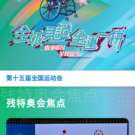
第十五届全国运动会
残特奥会焦点
残特奥会焦点