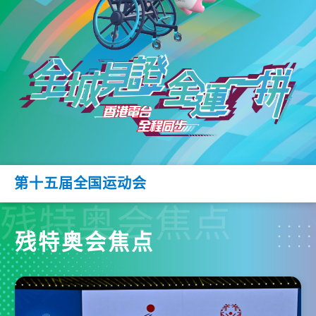
第十五届全国运动会
残特奥会焦点
残特奥会焦点