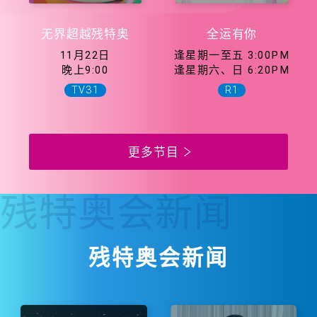
无界超越残特奥
全运有你
11月22日
逢星期一至五 3:00PM
晚上9:00
逢星期六、日 6:20PM
TV31
R1
更多节目
残特奥会
新闻
残特奥会新闻