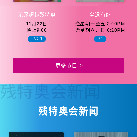
无界超越残特奥
全运有你
11月22日
逢星期一至五 3:00PM
晚上9:00
逢星期六、日 6:20PM
TV31
R1
更多节目
残特奥会
新闻
残特奥会新闻