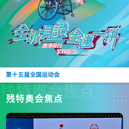
第十五届全国运动会
残特奥会焦点
残特奥会焦点