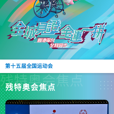
第十五届全国运动会
残特奥会焦点
残特奥会焦点