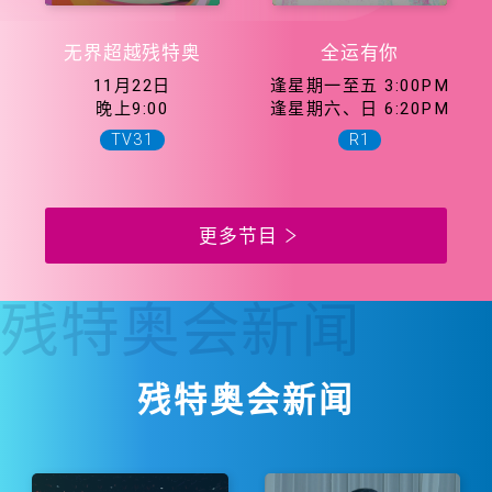
无界超越残特奥
全运有你
11月22日
逢星期一至五 3:00PM
晚上9:00
逢星期六、日 6:20PM
TV31
R1
更多节目
残特奥会
新闻
残特奥会新闻