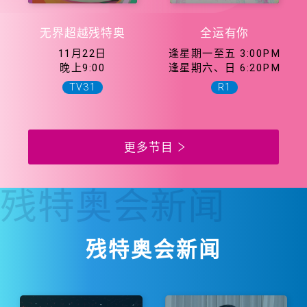
无界超越残特奥
全运有你
11月22日
逢星期一至五 3:00PM
晚上9:00
逢星期六、日 6:20PM
TV31
R1
更多节目
残特奥会
新闻
残特奥会新闻