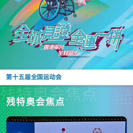
第十五届全国运动会
残特奥会焦点
残特奥会焦点