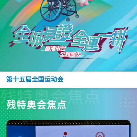
第十五届全国运动会
残特奥会焦点
残特奥会焦点