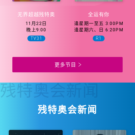
无界超越残特奥
全运有你
11月22日
逢星期一至五 3:00PM
晚上9:00
逢星期六、日 6:20PM
TV31
R1
更多节目
残特奥会
新闻
残特奥会新闻