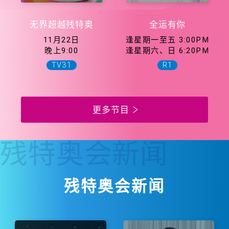
无界超越残特奥
全运有你
11月22日
逢星期一至五 3:00PM
晚上9:00
逢星期六、日 6:20PM
TV31
R1
更多节目
残特奥会
新闻
残特奥会新闻