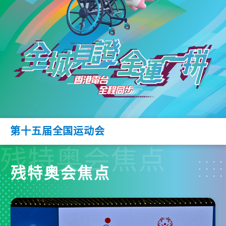
第十五届全国运动会
残特奥会焦点
残特奥会焦点