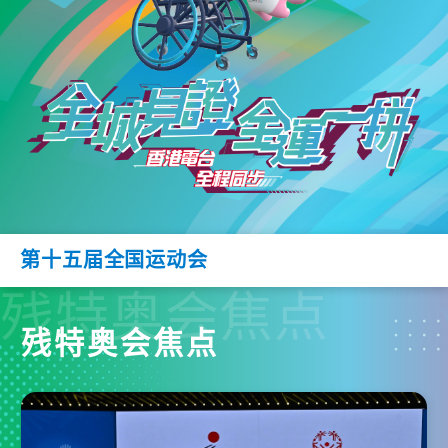
第十五届全国运动会
残特奥会焦点
残特奥会焦点