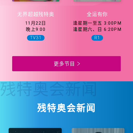
无界超越残特奥
全运有你
11月22日
逢星期一至五 3:00PM
晚上9:00
逢星期六、日 6:20PM
TV31
R1
更多节目
残特奥会
新闻
残特奥会新闻