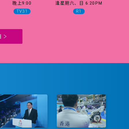
晚上9:00
逢星期六、日 6:20PM
TV31
R1
目