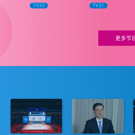
TV32
TV31
更多节