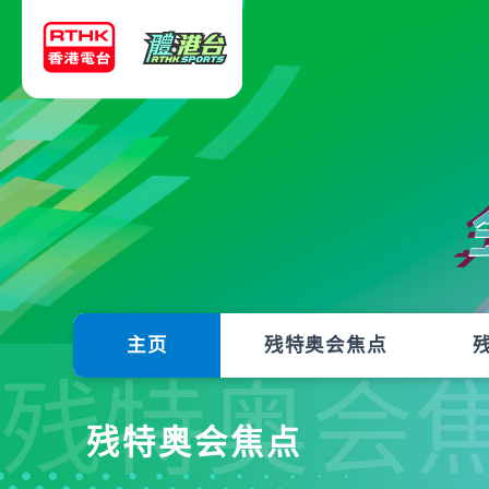
主页
残特奥会焦点
残特奥会
残特奥会焦点