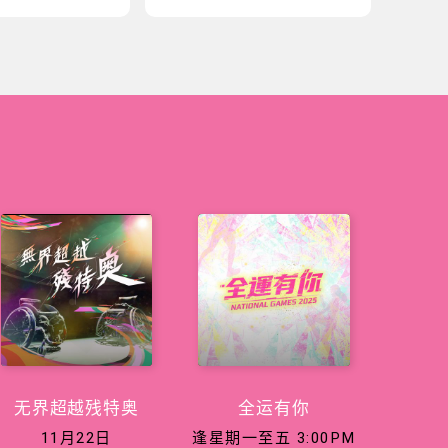
无界超越残特奥
全运有你
11月22日
逢星期一至五 3:00PM