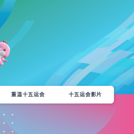
重温十五运会
十五运会影片