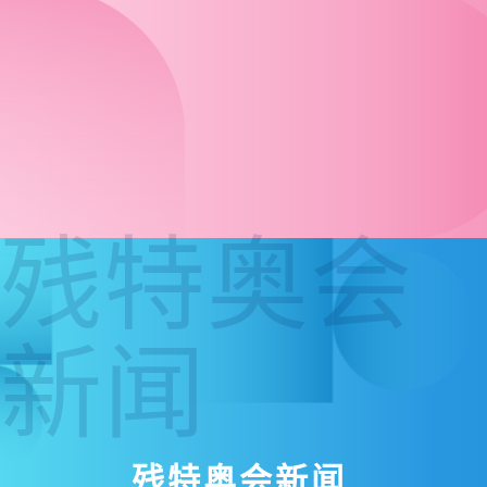
残特奥会
新闻
残特奥会新闻