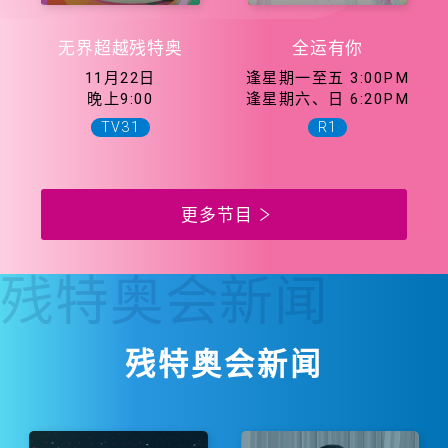
无界超越残特奥
全运有你
11月22日
逢星期一至五 3:00PM
晚上9:00
逢星期六、日 6:20PM
TV31
R1
更多节目
残特奥会
新闻
残特奥会新闻