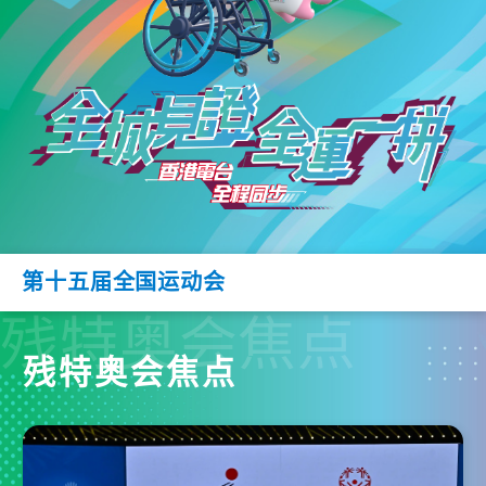
第十五届全国运动会
残特奥会焦点
残特奥会焦点