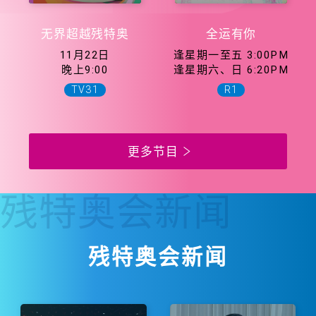
无界超越残特奥
全运有你
11月22日
逢星期一至五 3:00PM
晚上9:00
逢星期六、日 6:20PM
TV31
R1
更多节目
残特奥会
新闻
残特奥会新闻