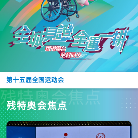
第十五届全国运动会
残特奥会焦点
残特奥会焦点