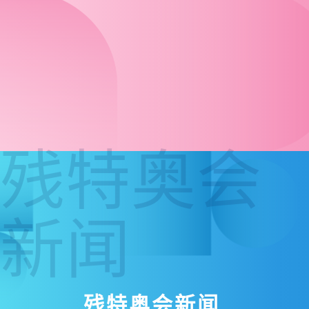
残特奥会
新闻
残特奥会新闻