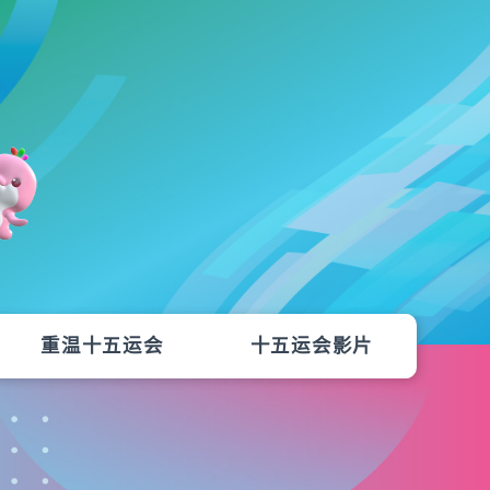
重温十五运会
十五运会影片