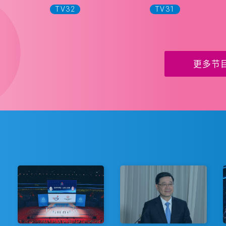
TV32
TV31
更多节