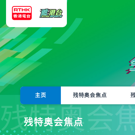
主页
残特奥会焦点
残特奥会
残特奥会焦点