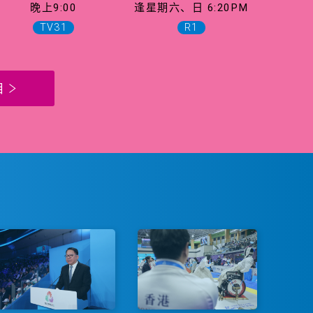
晚上9:00
逢星期六、日 6:20PM
TV31
R1
目