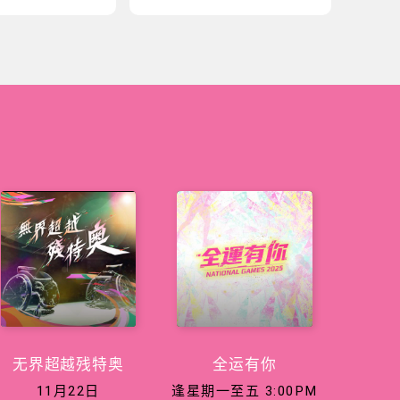
无界超越残特奥
全运有你
11月22日
逢星期一至五 3:00PM