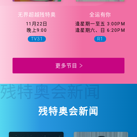
无界超越残特奥
全运有你
11月22日
逢星期一至五 3:00PM
晚上9:00
逢星期六、日 6:20PM
TV31
R1
更多节目
残特奥会
新闻
残特奥会新闻