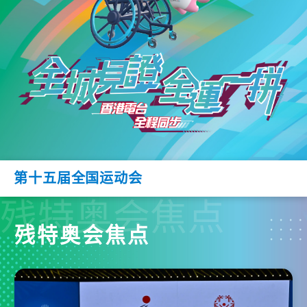
第十五届全国运动会
残特奥会焦点
残特奥会焦点