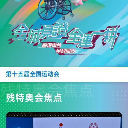
第十五届全国运动会
残特奥会焦点
残特奥会焦点