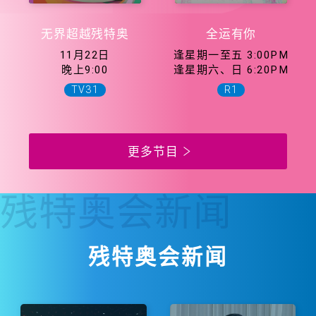
无界超越残特奥
全运有你
11月22日
逢星期一至五 3:00PM
晚上9:00
逢星期六、日 6:20PM
TV31
R1
更多节目
残特奥会
新闻
残特奥会新闻