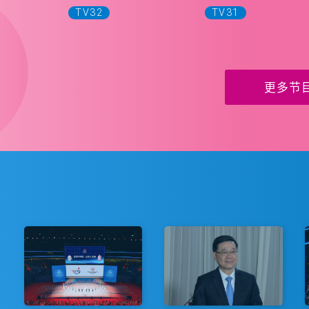
TV32
TV31
更多节