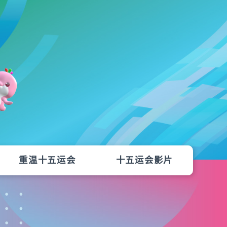
重温十五运会
十五运会影片