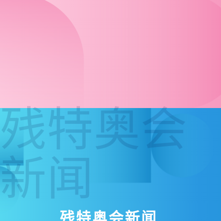
残特奥会
新闻
残特奥会新闻