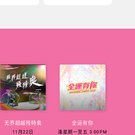
无界超越残特奥
全运有你
11月22日
逢星期一至五 3:00PM