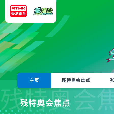
主页
残特奥会焦点
残特奥会
残特奥会焦点