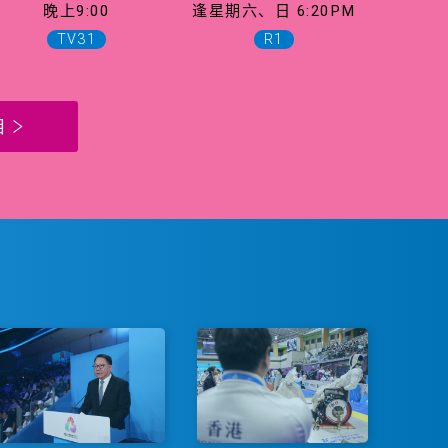
晚上9:00
逢星期六、日 6:20PM
TV31
R1
目