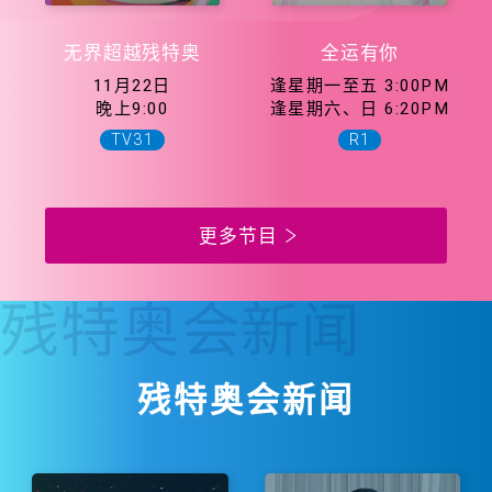
无界超越残特奥
全运有你
11月22日
逢星期一至五 3:00PM
晚上9:00
逢星期六、日 6:20PM
TV31
R1
更多节目
残特奥会
新闻
残特奥会新闻