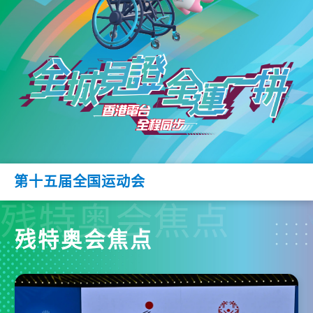
第十五届全国运动会
残特奥会焦点
残特奥会焦点