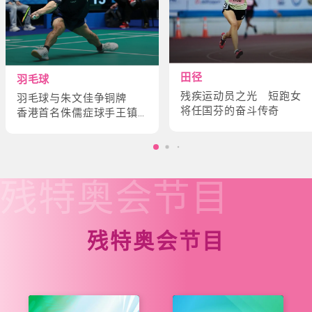
田径
羽毛球
残疾运动员之光 短跑女
羽毛球与朱文佳争铜牌
将任国芬的奋斗传奇
香港首名侏儒症球手王镇
炎的奋斗故事
残特奥会
节目
残特奥会节目