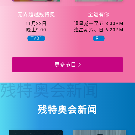
无界超越残特奥
全运有你
11月22日
逢星期一至五 3:00PM
晚上9:00
逢星期六、日 6:20PM
TV31
R1
更多节目
残特奥会
新闻
残特奥会新闻