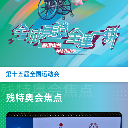
第十五届全国运动会
残特奥会焦点
残特奥会焦点